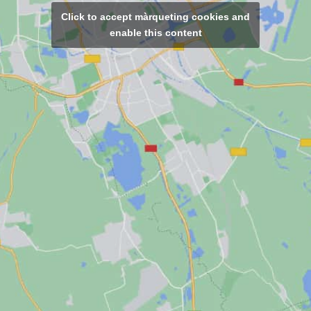
Click to accept màrqueting cookies and
enable this content