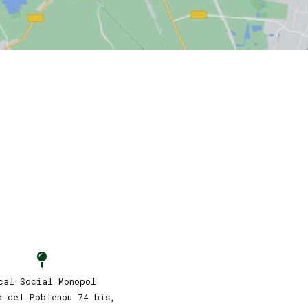
cal Social Monopol
a del Poblenou 74 bis,