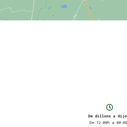
De dilluns a dijo
De 12:00h a 00:0